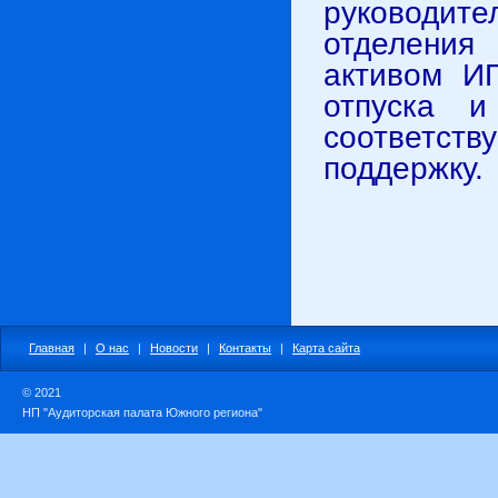
руководите
отделения
активом ИП
отпуска и
соответс
поддержку.
Главная
|
О нас
|
Новости
|
Контакты
|
Карта сайта
© 2021
НП "Аудиторская палата Южного региона"