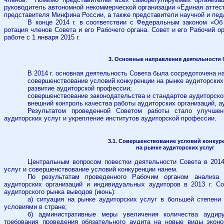
руководитель
автономной некоммерческой организации «Единая аттес
представителя Минфина России, а также представители научной и пед
В конце 2014 г. в соответствии с Федеральным законом «Об
ротация членов Совета и его Рабочего органа. Совет и его Рабочий о
работе с 1 января 2015 г.
3. Основные направления деятельности 
В 2014 г. основная деятельность Совета была сосредоточена 
совершенствование условий конкуренции на рынке аудиторских
развитие аудиторской профессии;
совершенствование законодательства и стандартов аудиторско
внешний контроль качества работы аудиторских организаций, а
Результатом проведенной Советом работы стало улучшен
аудиторских услуг и укрепление институтов аудиторской профессии.
3.1. Совершенствование условий конку
на рынке аудиторских услуг
Центральным вопросом повестки деятельности Совета в 2014 
услуг и совершенствование условий конкуренции нанем.
По результатам проведенного Рабочим органом анализа
аудиторских организаций и индивидуальных аудиторов в 2013 г. С
аудиторского рынка выводов (июнь):
а)
ситуация на рынке аудиторских услуг в большей степени
условиями в стране;
б) административные меры увеличения количества аудир
требования проведения обязательного аудита на новые виды эконо