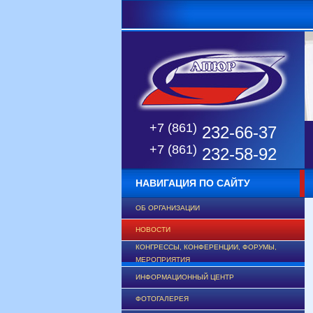
+7 (861)
232-66-37
+7 (861)
232-58-92
НАВИГАЦИЯ ПО САЙТУ
ОБ ОРГАНИЗАЦИИ
НОВОСТИ
КОНГРЕССЫ, КОНФЕРЕНЦИИ, ФОРУМЫ,
МЕРОПРИЯТИЯ
ИНФОРМАЦИОННЫЙ ЦЕНТР
ФОТОГАЛЕРЕЯ