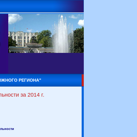
ЮЖНОГО РЕГИОНА"
ьности за 2014 г.
ельности